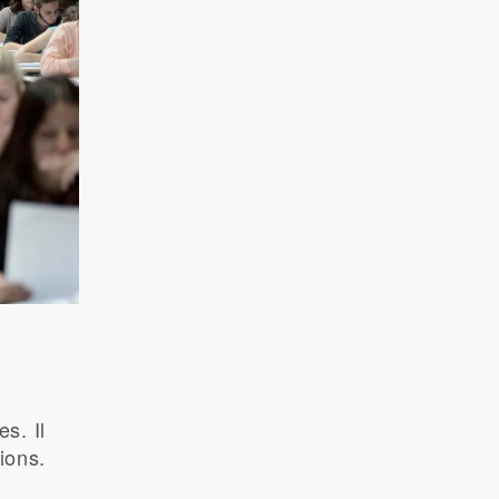
s. Il
ions.