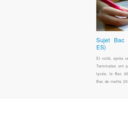
Sujet Bac
ES)
Et voilà, après u
Terminales ont p
lycée, le Bac 2
Bac de maths 20