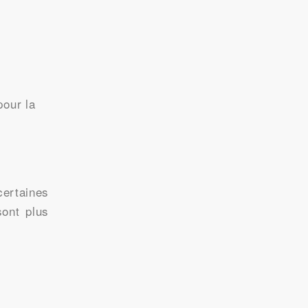
pour la
certaines
sont plus