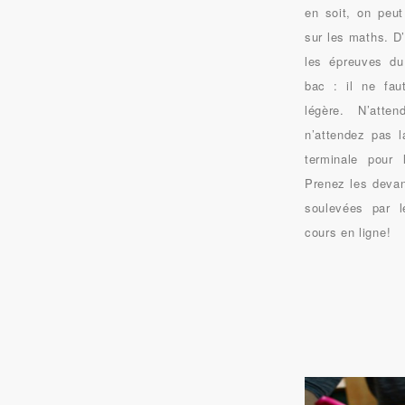
en soit, on peut 
sur les maths. D’
les épreuves du
bac : il ne fau
légère. N’atte
n’attendez pas 
terminale pour 
Prenez les devant
soulevées par 
cours en ligne!